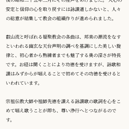
安定と信仰の心を取り戻すには詠讃道しかないと、人々
の総意が結集して教会の組織作りが進められました。
叡山流と呼ばれる福聚教会の各曲は、邦楽の源流をなす
といわれる幽玄な天台声明の調べを基調にした美しい旋
律と、初心者から熟練者までも魅了する奥の深さが特長
です。お経は聞くことにより功徳を受けますが、詠歌和
讃はみずからが唱えることで初めてその功徳を受けると
いわれています。
宗祖伝教大師や祖師先徳を讃える詠讃歌の歌詞を心をこ
めて唱え歌うことが即ち、尊い浄行へとつながるので
す。