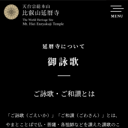
MENU
延暦寺について
御詠歌
ご詠歌・ご和讃とは
「ご詠歌（ごえいか）」「ご和讃（ごわさん）」とは、
やまとことばで仏・菩薩・各祖師などを讃えた讃歌のこ