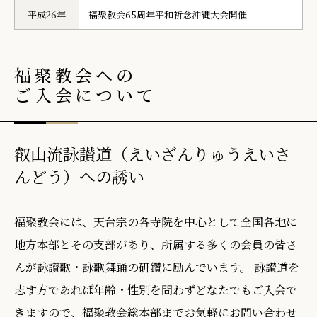
平成26年
福聚教会65周年平和祈念沖縄大会開催
福聚教会への
ご入会について
叡山流詠讃道（えいざんりゅうえいさ
んどう）への誘い
福聚教会には、天台宗の各寺院を中心として全国各地に
地方本部とその支部があり、所属する多くの会員の皆さ
んが詠讃歌・詠歌舞踊の研鑽に励んでいます。 詠讃道を
志す方であれば年齢・性別を問わずどなたでもご入会で
きますので、福聚教会総本部までお気軽にお問い合わせ