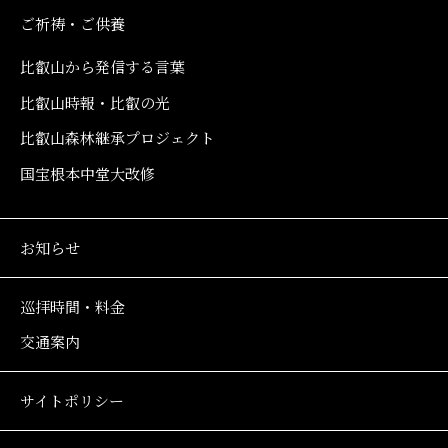
ご祈祷・ご供養
比叡山から発信する言葉
比叡山時報・比叡の光
比叡山森林継承プロジェクト
国宝根本中堂大改修
お知らせ
巡拝時間・料金
交通案内
サイトポリシー