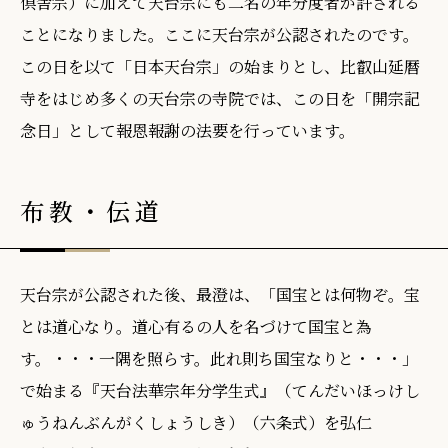
倶舎宗）に加えて天台宗にも二名の年分度者が許される
ことになりました。ここに天台宗が公認されたのです。
この日を以て「日本天台宗」の始まりとし、比叡山延暦
寺をはじめ多くの天台宗の寺院では、この日を「開宗記
念日」として報恩報謝の法要を行っています。
布教・伝道
天台宗が公認された後、最澄は、「国宝とは何物ぞ。宝
とは道心なり。道心有るの人を名づけて国宝と為
す。・・・一隅を照らす。此れ則ち国宝なりと・・・」
で始まる『天台法華宗年分学生式』（てんだいほっけし
ゅうねんぶんがくしょうしき）（六条式）を弘仁