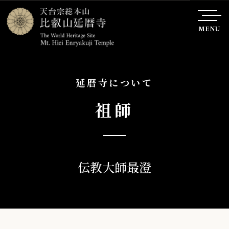
MENU
延暦寺について
祖師
伝教大師最澄