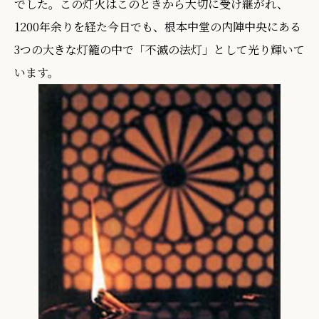
でした。この灯火はこのときから大切に受け継がれ、
1200年余りを経た今日でも、根本中堂の内陣中央にある
3つの大きな灯籠の中で「不滅の法灯」として光り輝いて
います。