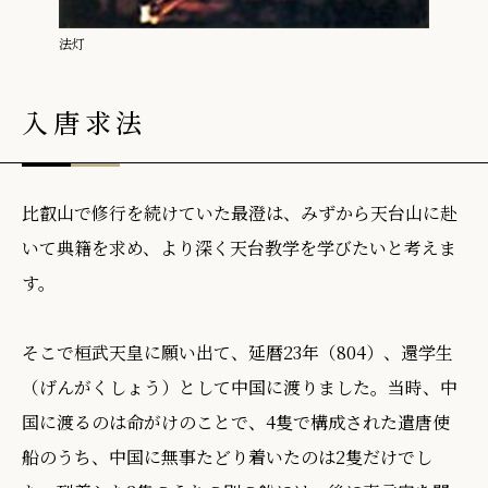
法灯
入唐求法
比叡山で修行を続けていた最澄は、みずから天台山に赴
いて典籍を求め、より深く天台教学を学びたいと考えま
す。
そこで桓武天皇に願い出て、延暦23年（804）、還学生
（げんがくしょう）として中国に渡りました。当時、中
国に渡るのは命がけのことで、4隻で構成された遣唐使
船のうち、中国に無事たどり着いたのは2隻だけでし