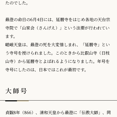
たのでした。
最澄の命日の6月4日には、延暦寺をはじめ各地の天台宗
寺院で「山家会（さんげえ）」という法要が行われてい
ます。
嵯峨天皇は、最澄の死を大変惜しまれ、「延暦寺」とい
う寺号を授けられました。このときから比叡山寺（日枝
山寺）から延暦寺とよばれるようになりました。年号を
寺号にしたのは、日本ではこれが最初です。
大師号
貞観8年（866）、清和天皇から最澄に「伝教大師」、同