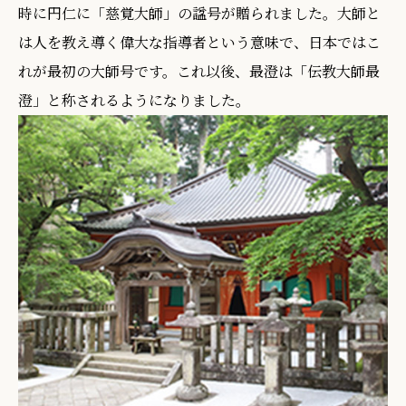
時に円仁に「慈覚大師」の諡号が贈られました。大師と
は人を教え導く偉大な指導者という意味で、日本ではこ
れが最初の大師号です。これ以後、最澄は「伝教大師最
澄」と称されるようになりました。