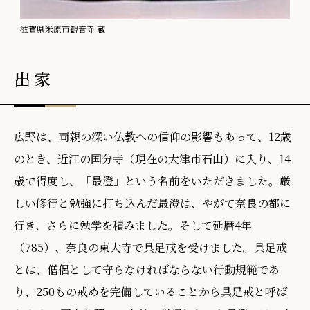
滋賀県米原市観音寺 蔵
出家
広野は、両親の深い仏教への信仰の影響もあって、12歳
のとき、近江の国分寺（現在の大津市石山）に入り、14
歳で得度し、「最澄」という名前をいただきました。厳
しい修行と勉強に打ち込んだ最澄は、やがて奈良の都に
行き、さらに勉学を積みました。そして延暦4年
（785）、奈良の東大寺で具足戒を受けました。具足戒
とは、僧侶として守らなければならない行動規範であ
り、250もの戒めを完備していることから具足戒と呼ば