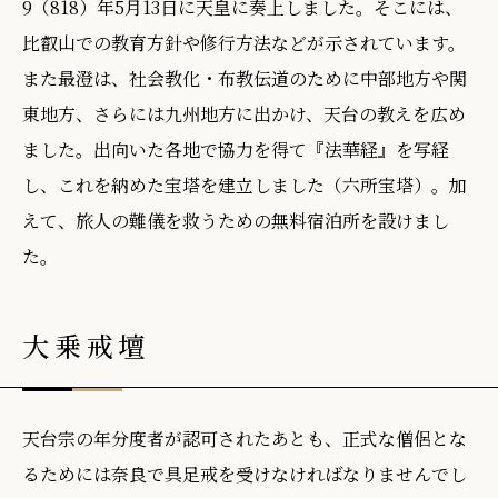
9（818）年5月13日に天皇に奏上しました。そこには、
比叡山での教育方針や修行方法などが示されています。
また最澄は、社会教化・布教伝道のために中部地方や関
東地方、さらには九州地方に出かけ、天台の教えを広め
ました。出向いた各地で協力を得て『法華経』を写経
し、これを納めた宝塔を建立しました（六所宝塔）。加
えて、旅人の難儀を救うための無料宿泊所を設けまし
た。
大乗戒壇
天台宗の年分度者が認可されたあとも、正式な僧侶とな
るためには奈良で具足戒を受けなければなりませんでし